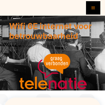
Wifi 6E internet voor
betrouwbaarheid